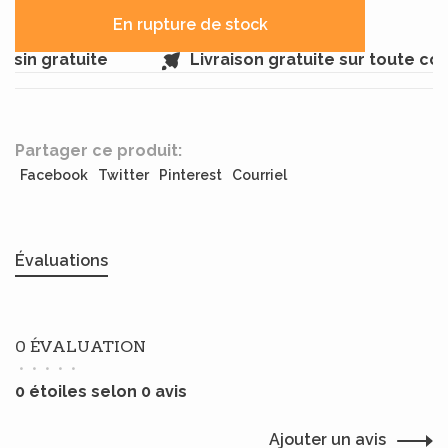
En rupture de stock
asin gratuite
Livraison gratuite sur toute c
Partager ce produit:
Facebook
Twitter
Pinterest
Courriel
Évaluations
0 ÉVALUATION
•
•
•
•
•
0 étoiles selon 0 avis
Ajouter un avis