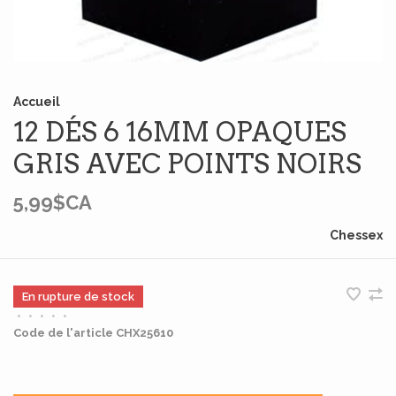
Accueil
12 DÉS 6 16MM OPAQUES
GRIS AVEC POINTS NOIRS
5,99$CA
Chessex
En rupture de stock
•
•
•
•
•
Code de l'article
CHX25610