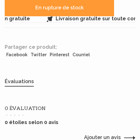
En rupture de stock
in gratuite
Livraison gratuite sur toute com
Partager ce produit:
Facebook
Twitter
Pinterest
Courriel
Évaluations
0 ÉVALUATION
•
•
•
•
•
0 étoiles selon 0 avis
Ajouter un avis